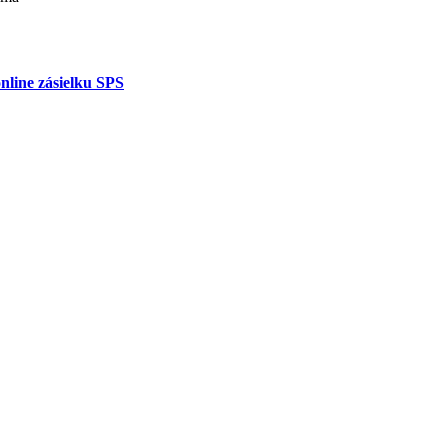
nline zásielku SPS