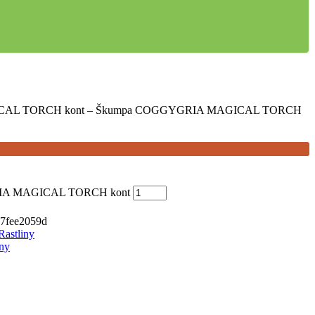
AL TORCH kont – Škumpa COGGYGRIA MAGICAL TORCH
IA MAGICAL TORCH kont
7fee2059d
Rastliny
iny