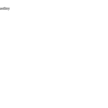
astliny