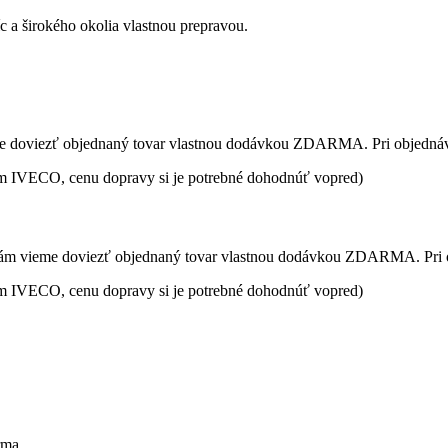
 a širokého okolia vlastnou prepravou.
 doviezť objednaný tovar vlastnou dodávkou ZDARMA. Pri objednávk
om IVECO, cenu dopravy si je potrebné dohodnúť vopred)
ám vieme doviezť objednaný tovar vlastnou dodávkou ZDARMA. Pri o
om IVECO, cenu dopravy si je potrebné dohodnúť vopred)
arma