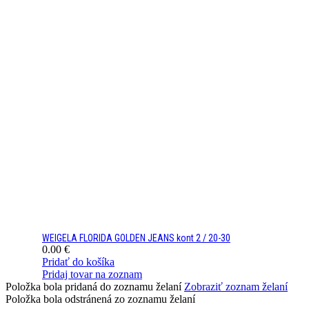
WEIGELA FLORIDA GOLDEN JEANS kont 2 / 20-30
0.00
€
Pridať do košíka
Pridaj tovar na zoznam
Položka bola pridaná do zoznamu želaní
Zobraziť zoznam želaní
Položka bola odstránená zo zoznamu želaní