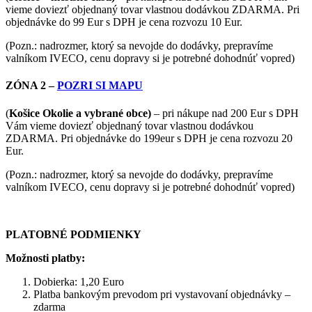
vieme doviezť objednaný tovar vlastnou dodávkou ZDARMA. Pri
objednávke do 99 Eur s DPH je cena rozvozu 10 Eur.
(Pozn.: nadrozmer, ktorý sa nevojde do dodávky, prepravíme
valníkom IVECO, cenu dopravy si je potrebné dohodnúť vopred)
ZÓNA 2 –
POZRI SI MAPU
(
Košice Okolie a vybrané obce)
– pri nákupe nad 200 Eur s DPH
Vám vieme doviezť objednaný tovar vlastnou dodávkou
ZDARMA. Pri objednávke do 199eur s DPH je cena rozvozu 20
Eur.
(Pozn.: nadrozmer, ktorý sa nevojde do dodávky, prepravíme
valníkom IVECO, cenu dopravy si je potrebné dohodnúť vopred)
PLATOBNÉ PODMIENKY
Možnosti platby:
Dobierka: 1,20 Euro
Platba bankovým prevodom pri vystavovaní objednávky –
zdarma