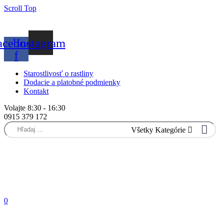
Scroll Top
acebook-
Instagram
f
Starostlivosť o rastliny
Dodacie a platobné podmienky
Kontakt
Volajte 8:30 - 16:30
0915 379 172
Všetky Kategórie
0