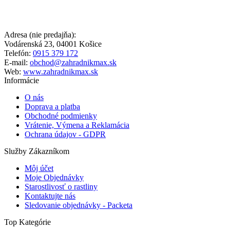
Adresa (nie predajňa):
Vodárenská 23, 04001 Košice
Telefón:
0915 379 172
E-mail:
obchod@zahradnikmax.sk
Web:
www.zahradnikmax.sk
Informácie
O nás
Doprava a platba
Obchodné podmienky
Vrátenie, Výmena a Reklamácia
Ochrana údajov - GDPR
Služby Zákazníkom
Môj účet
Moje Objednávky
Starostlivosť o rastliny
Kontaktujte nás
Sledovanie objednávky - Packeta
Top Kategórie