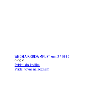
WEIGELA FLORIDA MINUET kont 2 / 20-30
0.00
€
Pridať do košíka
Pridaj tovar na zoznam