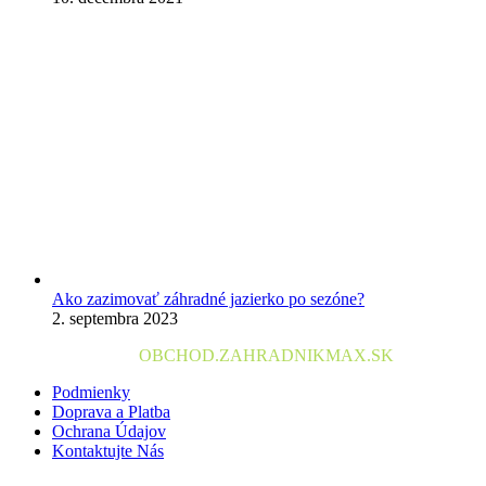
Ako zazimovať záhradné jazierko po sezóne?
2. septembra 2023
2024 © Copyright
OBCHOD.ZAHRADNIKMAX
.SK
Podmienky
Doprava a Platba
Ochrana Údajov
Kontaktujte Nás