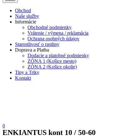
Obchod
Naše služby
Informácie
Obchodné podmienky
Vrátenie / výmena / reklamácia
Ochrana osobných údajov
Starostlivosť o rastliny
Doprava a Platba
Dodacie a platobné podmienky
ZÓNA 1 (Košice mesto)
ZÓNA 2 (Košice okolie)
Tipy a Triky
Kontakt
0
ENKIANTUS kont 10 / 50-60