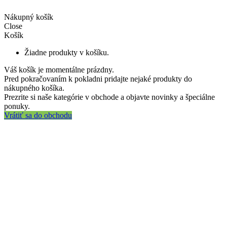
Nákupný košík
Close
Košík
Žiadne produkty v košíku.
Váš košík je momentálne prázdny.
Pred pokračovaním k pokladni pridajte nejaké produkty do
nákupného košíka.
Prezrite si naše kategórie v obchode a objavte novinky a špeciálne
ponuky.
Vrátiť sa do obchodu