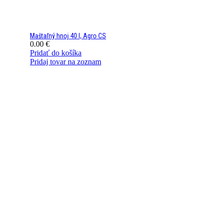
Maštaľný hnoj 40 l, Agro CS
0.00
€
Pridať do košíka
Pridaj tovar na zoznam