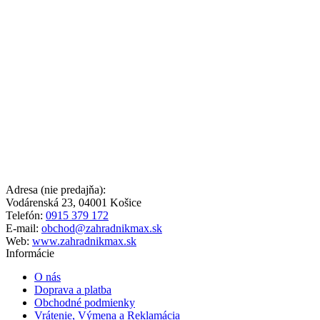
Adresa (nie predajňa):
Vodárenská 23, 04001 Košice
Telefón:
0915 379 172
E-mail:
obchod@zahradnikmax.sk
Web:
www.zahradnikmax.sk
Informácie
O nás
Doprava a platba
Obchodné podmienky
Vrátenie, Výmena a Reklamácia