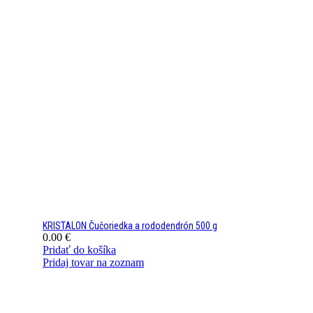
KRISTALON Čučoriedka a rododendrón 500 g
0.00
€
Pridať do košíka
Pridaj tovar na zoznam