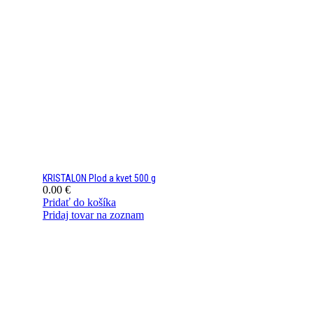
KRISTALON Plod a kvet 500 g
0.00
€
Pridať do košíka
Pridaj tovar na zoznam