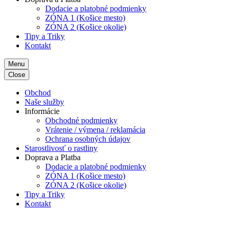
Dodacie a platobné podmienky
ZÓNA 1 (Košice mesto)
ZÓNA 2 (Košice okolie)
Tipy a Triky
Kontakt
Menu
Close
Obchod
Naše služby
Informácie
Obchodné podmienky
Vrátenie / výmena / reklamácia
Ochrana osobných údajov
Starostlivosť o rastliny
Doprava a Platba
Dodacie a platobné podmienky
ZÓNA 1 (Košice mesto)
ZÓNA 2 (Košice okolie)
Tipy a Triky
Kontakt