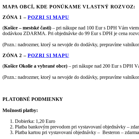
MAPA OBCÍ, KDE PONÚKAME VLASTNÝ ROZVOZ:
ZÓNA 1 –
POZRI SI MAPU
(
Košice – mestské časti)
– pri nákupe nad 100 Eur s DPH Vám vieme
dodávkou ZDARMA. Pri objednávke do 99 Eur s DPH je cena rozvo
(Pozn.: nadrozmer, ktorý sa nevojde do dodávky, prepravíme valník
ZÓNA 2 –
POZRI SI MAPU
(
Košice Okolie a vybrané obce)
– pri nákupe nad 200 Eur s DPH V
(Pozn.: nadrozmer, ktorý sa nevojde do dodávky, prepravíme valník
PLATOBNÉ PODMIENKY
Možnosti platby:
Dobierka: 1,20 Euro
Platba bankovým prevodom pri vystavovaní objednávky – zd
Platba kartou pri vystavovaní objednávky – Besteron – zdarma