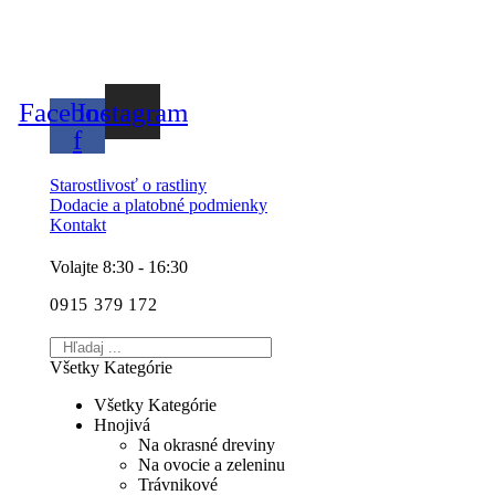
Facebook-
Instagram
f
Starostlivosť o rastliny
Dodacie a platobné podmienky
Kontakt
Volajte 8:30 - 16:30
0915 379 172
Všetky Kategórie
Všetky Kategórie
Hnojivá
Na okrasné dreviny
Na ovocie a zeleninu
Trávnikové